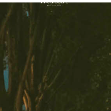
— florian verweij, pianist —