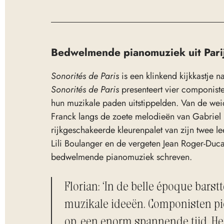
Bedwelmende pianomuziek uit Pari
Sonorités de Paris
is een klinkend kijkkastje n
Sonorités de Paris
presenteert vier componiste
hun muzikale paden uitstippelden. Van de we
Franck langs de zoete melodieën van Gabriel 
rijkgeschakeerde kleurenpalet van zijn twee l
Lili Boulanger en de vergeten Jean Roger-Duc
bedwelmende pianomuziek schreven.
Florian: ‘In de belle époque barstt
muzikale ideeën. Componisten pi
op, een enorm spannende tijd. H