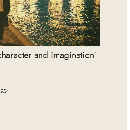
 character and imagination’
1954)