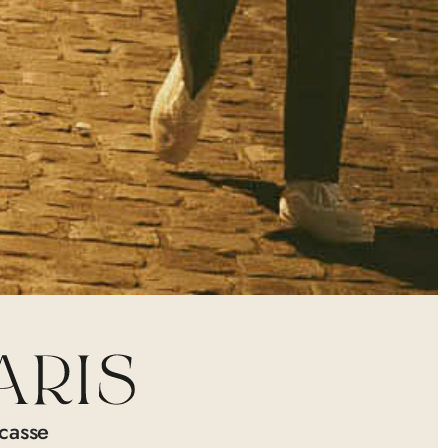
casse