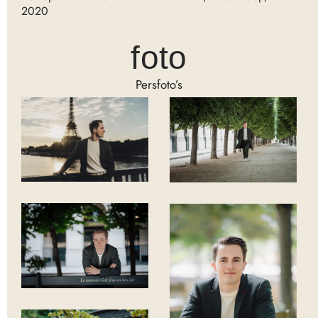
2020
foto
Persfoto’s