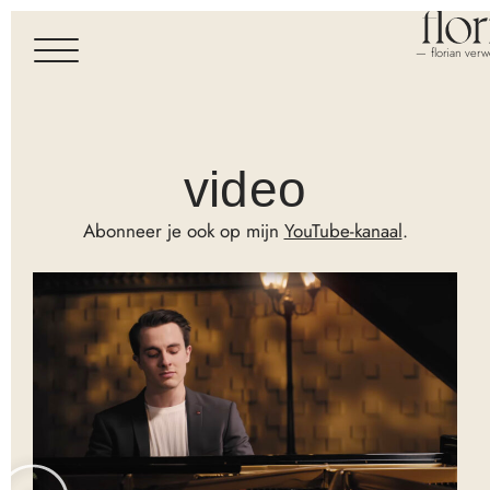
— florian verw
video
Abonneer je ook op mijn
YouTube-kanaal
.