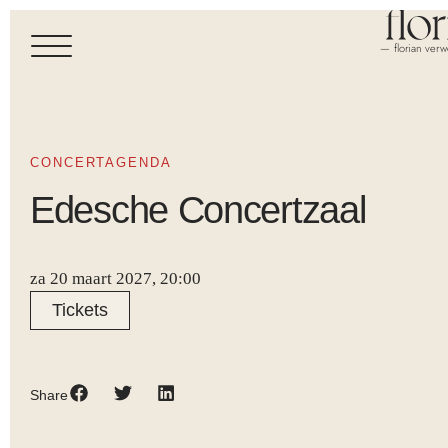
— florian verw
CONCERTAGENDA
Edesche Concertzaal
za 20 maart 2027, 20:00
Tickets
Share