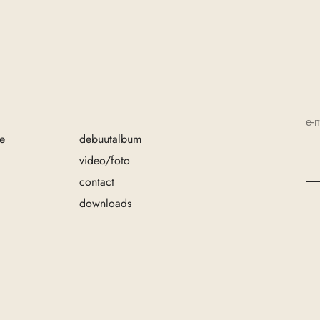
e
debuutalbum
video/foto
contact
downloads