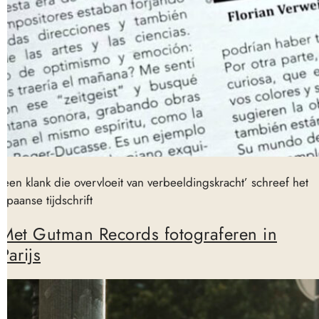
‘een klank die overvloeit van verbeeldingskracht’ schreef het
Spaanse tijdschrift
Met Gutman Records fotograferen in
Parijs