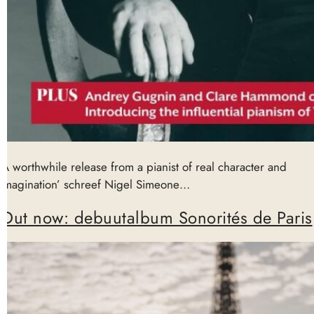
‘A worthwhile release from a pianist of real character and
imagination’ schreef Nigel Simeone…
Out now: debuutalbum Sonorités de Paris