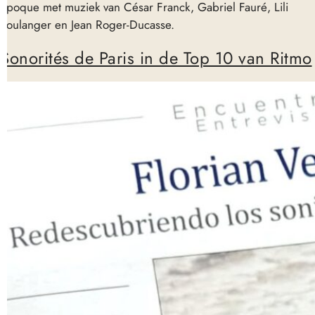
époque met muziek van César Franck, Gabriel Fauré, Lili
Boulanger en Jean Roger-Ducasse.
Sonorités de Paris in de Top 10 van Ritmo