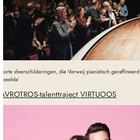
‘korte sfeerschilderingen, die Verweij pianistisch geraffineerd
speelde’
AVROTROS-talenttraject VIRTUOOS